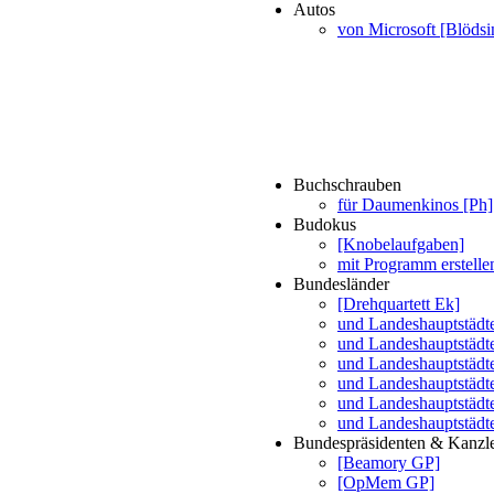
Autos
von Microsoft [Blödsi
Buchschrauben
für Daumenkinos [Ph]
Budokus
[Knobelaufgaben]
mit Programm erstell
Bundesländer
[Drehquartett Ek]
und Landeshauptstädt
und Landeshauptstädt
und Landeshauptstädt
und Landeshauptstädt
und Landeshauptstädt
und Landeshauptstädte
Bundespräsidenten & Kanzl
[Beamory GP]
[OpMem GP]