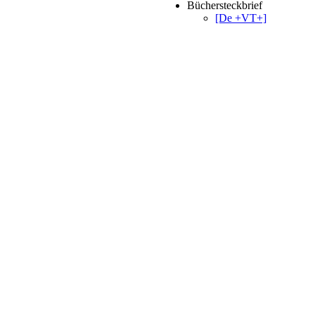
Büchersteckbrief
[De +VT+]